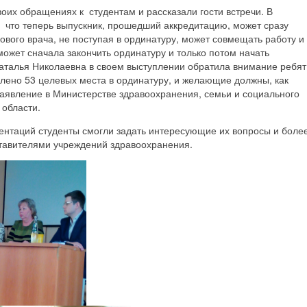
оих обращениях к студентам и рассказали гости встречи. В
 что теперь выпускник, прошедший аккредитацию, может сразу
кового врача, не поступая в ординатуру, может совмещать работу и
может сначала закончить ординатуру и только потом начать
аталья Николаевна в своем выступлении обратила внимание ребят
делено 53 целевых места в ординатуру, и желающие должны, как
аявление в Министерстве здравоохранения, семьи и социального
 области.
ентаций студенты смогли задать интересующие их вопросы и боле
тавителями учреждений здравоохранения.