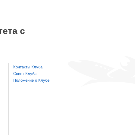
тета с
Контакты Клуба
Совет Клуба
Положение о Клубе