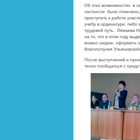
Об этих возможностях в св
частности было отмечено,
приступить к работе участ
учебу в ординатуре, либо 
трудовой путь. Лямаева Н
на то, что в этом году вы
можно скорее, оформить з
благополучия Ульяновской
После выступлений и през
тесно пообщаться с предс