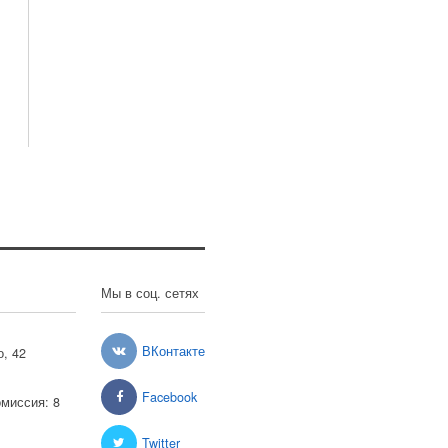
Мы в соц. сетях
ВКонтакте
о, 42
Facebook
омиссия: 8
Twitter