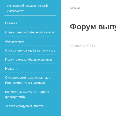
Ульяновский государственный
Главная
университет
Форум вып
Главная
Стать членом клуба выпускников
Авторизация
20 ноября 2023 г.
Список членов клуба выпускников
Поиск члена клуба выпускников
Новости
Студенческие годы чудесные...
Воспоминания выпускников.
Как молоды мы были... (архив
фотографий)
Успехам радуемся вместе!