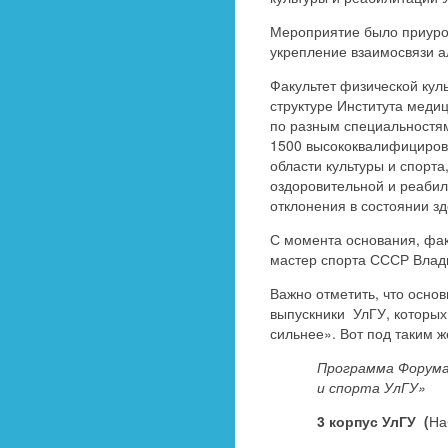
Мероприятие было приуроч
укрепление взаимосвязи а
Факультет физической куль
структуре Института медиц
по разным специальностя
1500 высококвалифицирова
области культуры и спорта
оздоровительной и реаби
отклонения в состоянии зд
С момента основания, факу
мастер спорта СССР Влад
Важно отметить, что осно
выпускники УлГУ, которых
сильнее». Вот под таким 
Программа Форума
и спорта УлГУ»
3 корпус УлГУ (
На