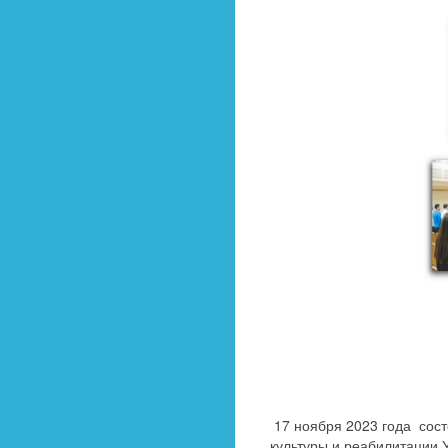
17 ноября 2023 года сост
культуры и реабилитации У