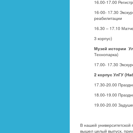
16.00-17.00 Регист
16-00- 17.30 Экску
реабилитации
16.30 – 17.10 Матч
3 корпус)
Музей истории У
Технопарка)
17.00- 17.30 Экску
2 корпус УлГУ (На
17.30-20.00 Празд
18.00-19.00 Празд
19.00-20.00 Задуше
В нашей университетской г
вышел целый выпуск, приу