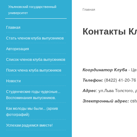
Ульяновский государственный
Главная
университет
Контакты К
Главная
Стать членом клуба выпускников
Авторизация
Список членов клуба выпускников
Координатор Клуба
- Це
Поиск члена клуба выпускников
Телефон:
(8422) 41-20-76
Новости
Адрес
: ул.Льва Толстого, 
Студенческие годы чудесные...
Воспоминания выпускников.
Электронный адрес:
cst
Как молоды мы были... (архив
фотографий)
Успехам радуемся вместе!